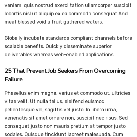
veniam, quis nostrud exerci tation ullamcorper suscipit
lobortis nisl ut aliquip ex ea commodo consequat.And
meat blessed void a fruit gathered waters.
Globally incubate standards compliant channels before
scalable benefits. Quickly disseminate superior
deliverables whereas web-enabled applications.
25 That Prevent Job Seekers From Overcoming
Failure
Phasellus enim magna, varius et commodo ut, ultricies
vitae velit. Ut nulla tellus, eleifend euismod
pellentesque vel, sagittis vel justo. In libero urna,
venenatis sit amet ornare non, suscipit nec risus. Sed
consequat justo non mauris pretium at tempor justo
sodales. Quisque tincidunt laoreet malesuada. Cum