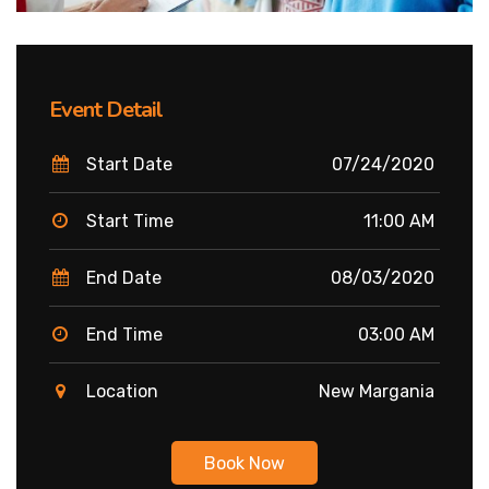
Event Detail
Start Date
07/24/2020
Start Time
11:00 AM
End Date
08/03/2020
End Time
03:00 AM
Location
New Margania
Book Now